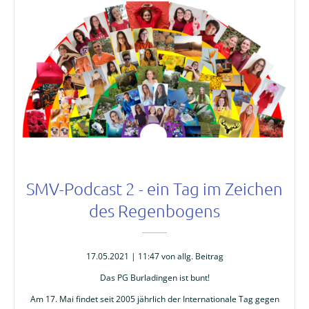
Kalender
Aktuell
Newsletter
Intern
Hausordnung
Schulwegeplan
SMV-Podcast 2 - ein Tag im Zeichen
Kontakt
des Regenbogens
17.05.2021 | 11:47
von allg. Beitrag
Das PG Burladingen ist bunt!
Am 17. Mai findet seit 2005 jährlich der Internationale Tag gegen