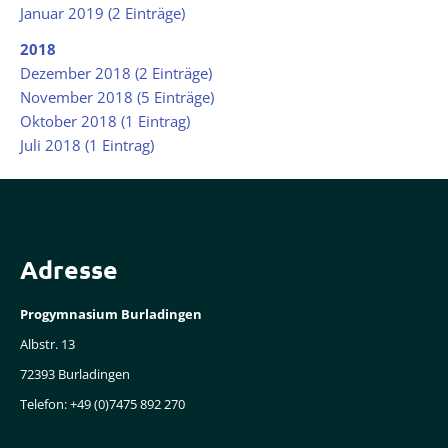
Januar 2019 (2 Einträge)
2018
Dezember 2018 (2 Einträge)
November 2018 (5 Einträge)
Oktober 2018 (1 Eintrag)
Juli 2018 (1 Eintrag)
Adresse
Progymnasium Burladingen
Albstr. 13
72393 Burladingen
Telefon: +49 (0)7475 892 270