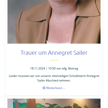
Trauer um Annegret Sailer
18.11.2024 | 10:50
von allg. Beitrag
Leider mussten wir von unserer ehemailigen Schulleiterin Annegret
Sailer Abschied nehmen.
Trauer
Weiterlesen …
um
Annegret
Sailer