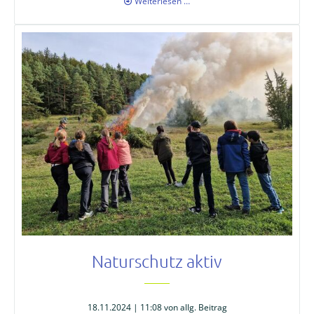
5.
Weiterlesen …
Netzwerktreffen
der
Weltethos-
Schulen
Naturschutz aktiv
18.11.2024 | 11:08
von allg. Beitrag