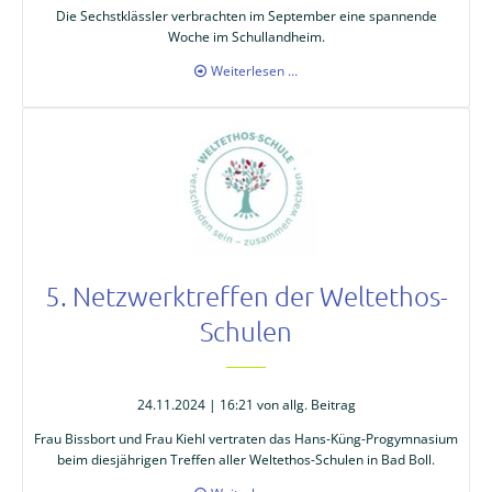
Die Sechstklässler verbrachten im September eine spannende
Woche im Schullandheim.
Schullandheim
Weiterlesen …
der
6.
Klasse
im
Nationalpark
Schwarzwald
5. Netzwerktreffen der Weltethos-
Schulen
24.11.2024 | 16:21
von allg. Beitrag
Frau Bissbort und Frau Kiehl vertraten das Hans-Küng-Progymnasium
beim diesjährigen Treffen aller Weltethos-Schulen in Bad Boll.