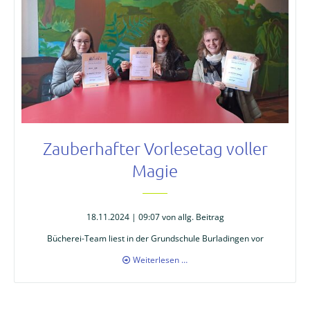
Zauberhafter Vorlesetag voller
Magie
18.11.2024 | 09:07
von allg. Beitrag
Bücherei-Team liest in der Grundschule Burladingen vor
Zauberhafter
Weiterlesen …
Vorlesetag
voller
Magie